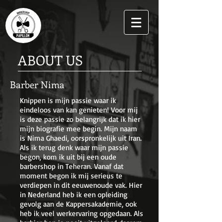
ABOUT US
Barber Nima
Knippen is mijn passie waar ik
eindeloos van kan genieten! Voor mij
is deze passie zo belangrijk dat ik hier
mijn biografie mee begin. Mijn naam
is Nima Ghaedi, oorspronkelijk uit Iran.
Als ik terug denk waar mijn passie
begon, kom ik uit bij een oude
barbershop in Teheran. Vanaf dat
moment begon ik mij serieus te
verdiepen in dit eeuwenoude vak. Hier
in Nederland heb ik een opleiding
gevolg aan de Kappersakademie, ook
heb ik veel werkervaring opgedaan. Als